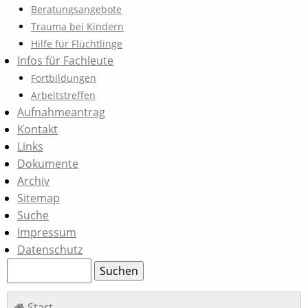
Beratungsangebote
Trauma bei Kindern
Hilfe für Flüchtlinge
Infos für Fachleute
Fortbildungen
Arbeitstreffen
Aufnahmeantrag
Kontakt
Links
Dokumente
Archiv
Sitemap
Suche
Impressum
Datenschutz
Suchbegriffe
Suchen
Navigation
Start