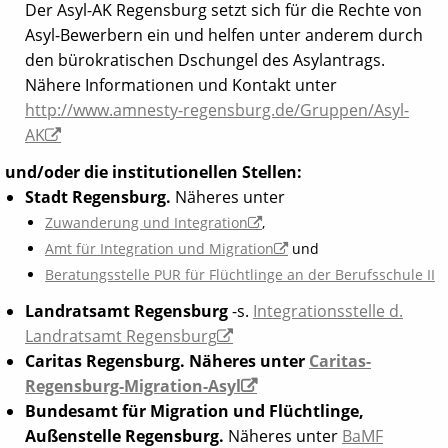
Der Asyl-AK Regensburg setzt sich für die Rechte von
Asyl-Bewerbern ein und helfen unter anderem durch
den bürokratischen Dschungel des Asylantrags.
Nähere Informationen und Kontakt unter
http://www.amnesty-regensburg.de/Gruppen/Asyl-
AK
und/oder die institutionellen Stellen:
Stadt Regensburg.
Näheres unter
Zuwanderung und Integration
,
Amt für Integration und Migration
und
Beratungsstelle PUR für Flüchtlinge an der Berufsschule II
Landratsamt Regensburg
-s.
Integrationsstelle d.
Landratsamt Regensburg
Caritas Regensburg. Näheres unter
Caritas-
Regensburg-Migration-Asyl
Bundesamt für Migration und Flüchtlinge,
Außenstelle Regensburg.
Näheres unter
BaMF