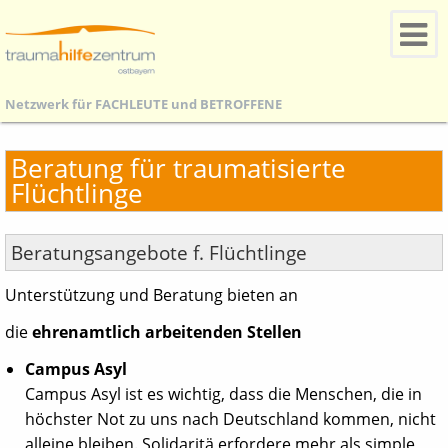
Netzwerk für
FACHLEUTE
und
BETROFFENE
Beratung für traumatisierte
Flüchtlinge
Beratungsangebote f. Flüchtlinge
Unterstützung und Beratung bieten an
die
ehrenamtlich arbeitenden Stellen
Campus Asyl
Campus Asyl ist es wichtig, dass die Menschen, die in
höchster Not zu uns nach Deutschland kommen, nicht
alleine bleiben. Solidaritä erfordere mehr als simple