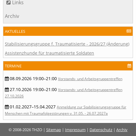
Links
Archiv
AKTUELLES
Stabilisierungsgruppe f. Traumatisierte - 2026/27 (Änderung)
Assistenzhunde für traumatisierte Soldaten
TERMINE
08.09.2026 19:00–21:00
Vorstands- und Arbeitsgruppentreffen
27.10.2026 19:00–21:00
Vorstands- und Arbeitsgruppentreffen
27.10.2026
01.02.2027–15.04.2027
Anmeldung zur Stabilisierungsgruppe für
Menschen mit Traumafolgestörungen v. 31.05. - 26.07.2027a
© 2008-2026 THZO |
Sitemap
|
Impressum
|
Datenschutz
|
Archiv