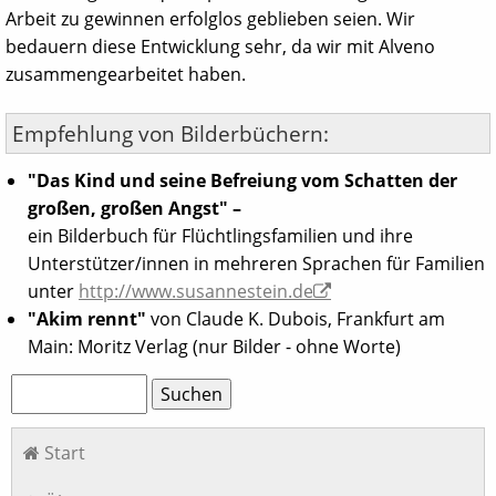
Arbeit zu gewinnen erfolglos geblieben seien. Wir
bedauern diese Entwicklung sehr, da wir mit Alveno
zusammengearbeitet haben.
Empfehlung von Bilderbüchern:
"Das Kind und seine Befreiung vom Schatten der
großen, großen Angst" –
ein Bilderbuch für Flüchtlingsfamilien und ihre
Unterstützer/innen in mehreren Sprachen für Familien
unter
http://www.susannestein.de
"Akim rennt"
von Claude K. Dubois, Frankfurt am
Main: Moritz Verlag (nur Bilder - ohne Worte)
Suchbegriffe
Suchen
Navigation
Start
überspringen