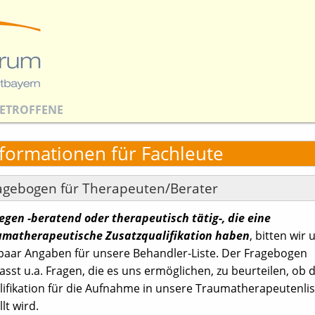
ETROFFENE
nformationen für Fachleute
agebogen für Therapeuten/Berater
egen -beratend oder therapeutisch tätig-, die eine
umatherapeutische Zusatzqualifikation haben
, bitten wir
 paar Angaben für unsere Behandler-Liste. Der Fragebogen
sst u.a. Fragen, die es uns ermöglichen, zu beurteilen, ob d
lifikation für die Aufnahme in unsere Traumatherapeutenlis
llt wird.