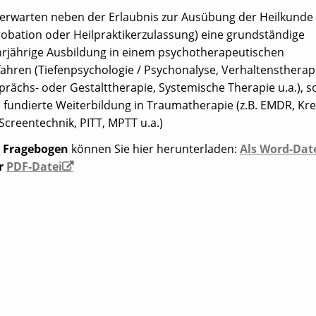
 erwarten neben der Erlaubnis zur Ausübung der Heilkunde
robation oder Heilpraktikerzulassung) eine grundständige
rjährige Ausbildung in einem psychotherapeutischen
ahren (Tiefenpsychologie / Psychonalyse, Verhaltenstherap
rächs- oder Gestalttherapie, Systemische Therapie u.a.), s
 fundierte Weiterbildung in Traumatherapie (z.B. EMDR, Kre
Screentechnik, PITT, MPTT u.a.)
n
Fragebogen
können Sie hier herunterladen:
Als Word-Dat
r
PDF-Datei