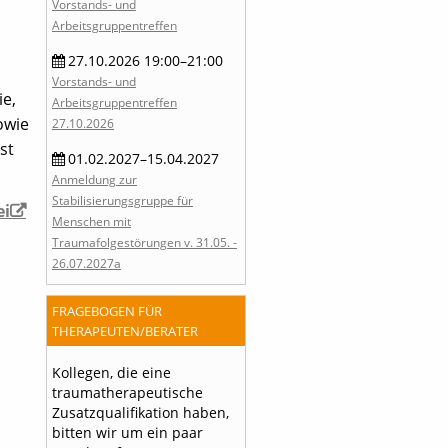
Vorstands- und
Arbeitsgruppentreffen
27.10.2026 19:00–21:00
Vorstands- und
ie,
Arbeitsgruppentreffen
owie
27.10.2026
st
01.02.2027–15.04.2027
Anmeldung zur
Stabilisierungsgruppe für
ei
Menschen mit
Traumafolgestörungen v. 31.05. -
26.07.2027a
FRAGEBOGEN FÜR
THERAPEUTEN/BERATER
Kollegen, die eine
traumatherapeutische
Zusatzqualifikation haben,
bitten wir um ein paar