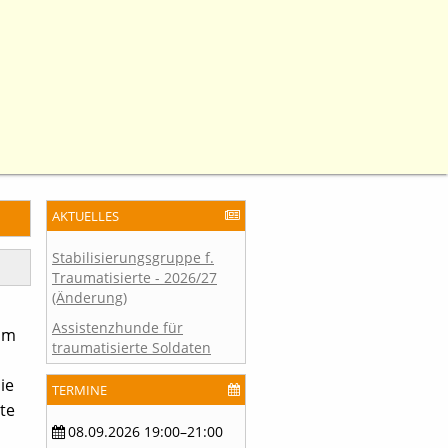
AKTUELLES
Stabilisierungsgruppe f.
Traumatisierte - 2026/27
(Änderung)
Assistenzhunde für
 um
traumatisierte Soldaten
ie
TERMINE
te
08.09.2026 19:00–21:00