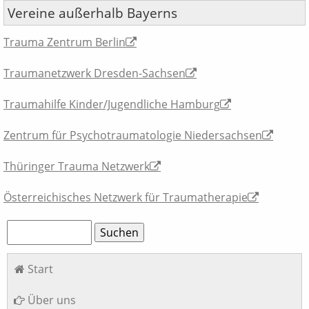
Vereine außerhalb Bayerns
Trauma Zentrum Berlin
Traumanetzwerk Dresden-Sachsen
Traumahilfe Kinder/Jugendliche Hamburg
Zentrum für Psychotraumatologie Niedersachsen
Thüringer Trauma Netzwerk
Österreichisches Netzwerk für Traumatherapie
Suchbegriffe
Suchen
Navigation
Start
überspringen
Über uns