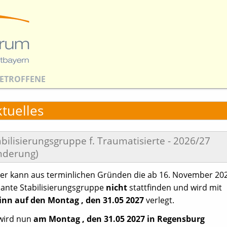
ETROFFENE
tuelles
abilisierungsgruppe f. Traumatisierte - 2026/27
nderung)
der kann aus terminlichen Gründen die ab 16. November 20
lante Stabilisierungsgruppe
nicht
stattfinden und wird mit
inn auf den Montag , den 31.05 2027
verlegt.
 wird nun
am Montag , den 31.05 2027 in Regensburg