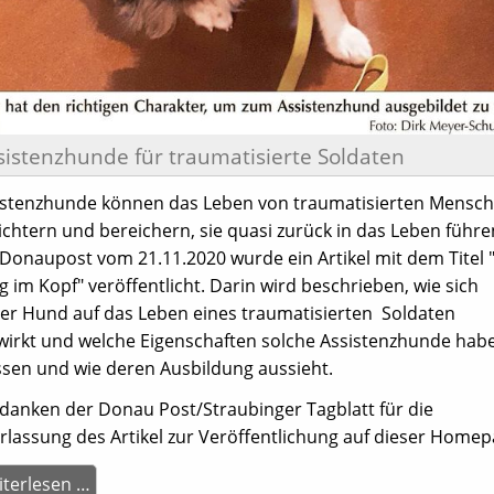
sistenzhunde für traumatisierte Soldaten
istenzhunde können das Leben von traumatisierten Mensc
ichtern und bereichern, sie quasi zurück in das Leben führen
 Donaupost vom 21.11.2020 wurde ein Artikel mit dem Titel 
g im Kopf" veröffentlicht. Darin wird beschrieben, wie sich
ser Hund auf das Leben eines traumatisierten Soldaten
wirkt und welche Eigenschaften solche Assistenzhunde hab
sen und wie deren Ausbildung aussieht.
 danken der Donau Post/Straubinger Tagblatt für die
rlassung des Artikel zur Veröffentlichung auf dieser Homep
Assistenzhunde
terlesen …