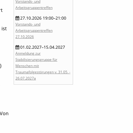
Vorstands- und
Arbeitsgruppentreffen
rt
27.10.2026 19:00–21:00
Vorstands- und
n
ist
Arbeitsgruppentreffen
27.10.2026
01.02.2027–15.04.2027
Anmeldung zur
Stabilisierungsgruppe für
)
Menschen mit
Traumafolgestörungen v. 31.05. -
26.07.2027a
.
 Von