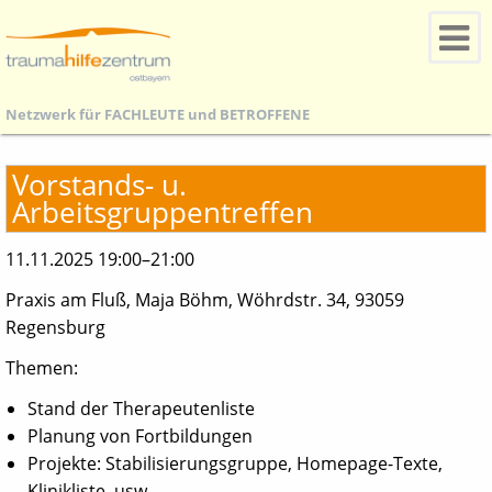
Netzwerk für
FACHLEUTE
und
BETROFFENE
Vorstands- u.
Arbeitsgruppentreffen
11.11.2025 19:00–21:00
Praxis am Fluß, Maja Böhm, Wöhrdstr. 34, 93059
Regensburg
Themen:
Stand der Therapeutenliste
Planung von Fortbildungen
Projekte: Stabilisierungsgruppe, Homepage-Texte,
Klinikliste, usw.