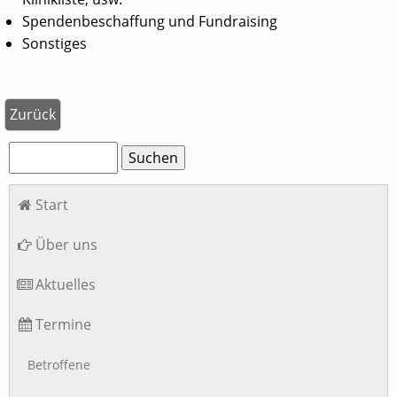
Spendenbeschaffung und Fundraising
Sonstiges
Zurück
Suchbegriffe
Suchen
Navigation
Start
überspringen
Über uns
Aktuelles
Termine
Betroffene