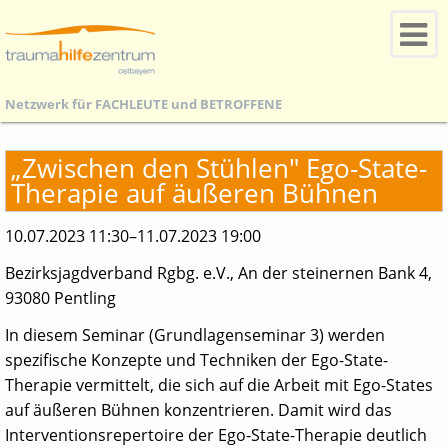
Netzwerk für
FACHLEUTE
und
BETROFFENE
„Zwischen den Stühlen" Ego-State-
Therapie auf äußeren Bühnen
10.07.2023 11:30–11.07.2023 19:00
Bezirksjagdverband Rgbg. e.V., An der steinernen Bank 4,
93080 Pentling
In diesem Seminar (Grundlagenseminar 3) werden
spezifische Konzepte und Techniken der Ego-State-
Therapie vermittelt, die sich auf die Arbeit mit Ego-States
auf äußeren Bühnen konzentrieren. Damit wird das
Interventionsrepertoire der Ego-State-Therapie deutlich