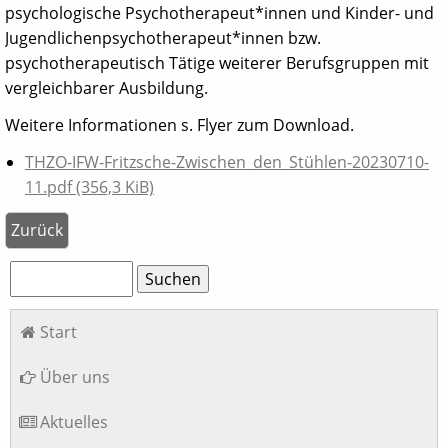
psychologische Psychotherapeut*innen und Kinder- und
Jugendlichenpsychotherapeut*innen bzw.
psychotherapeutisch Tätige weiterer Berufsgruppen mit
vergleichbarer Ausbildung.
Weitere Informationen s. Flyer zum Download.
THZO-IFW-Fritzsche-Zwischen_den_Stühlen-20230710-
11.pdf
(356,3 KiB)
Zurück
Suchbegriffe
Suchen
Navigation
Start
überspringen
Über uns
Aktuelles