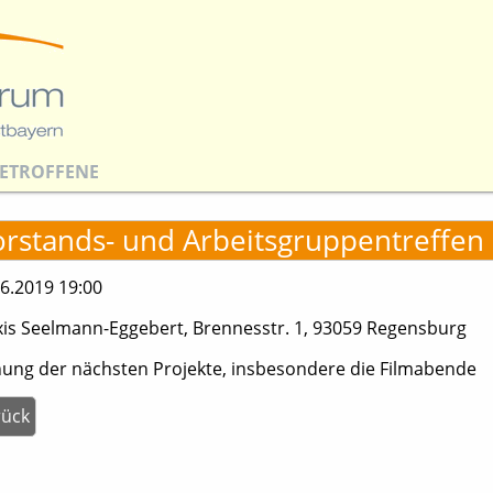
ETROFFENE
orstands- und Arbeitsgruppentreffen
6.2019 19:00
xis Seelmann-Eggebert, Brennesstr. 1, 93059 Regensburg
nung der nächsten Projekte, insbesondere die Filmabende
rück