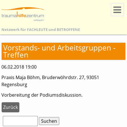
Netzwerk für
FACHLEUTE
und
BETROFFENE
Vorstands- und Arbeitsgruppen -
Treffen
06.02.2018 19:00
Praxis Maja Böhm, Bruderwöhrdstr. 27, 93051
Regensburg
Vorbereitung der Podiumsdiskussion.
Zurück
Suchbegriffe
Suchen