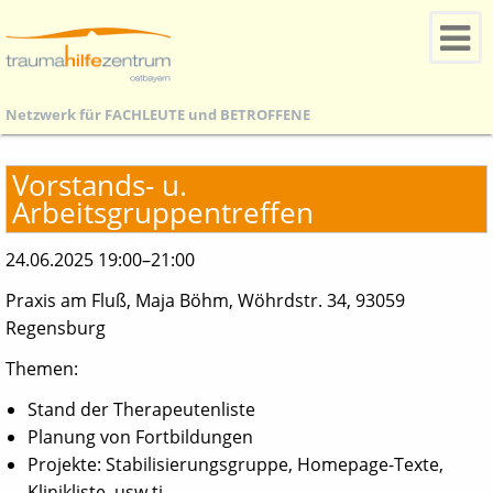
Netzwerk für
FACHLEUTE
und
BETROFFENE
Vorstands- u.
Arbeitsgruppentreffen
24.06.2025 19:00–21:00
Praxis am Fluß, Maja Böhm, Wöhrdstr. 34, 93059
Regensburg
Themen:
Stand der Therapeutenliste
Planung von Fortbildungen
Projekte: Stabilisierungsgruppe, Homepage-Texte,
Klinikliste, usw.ti