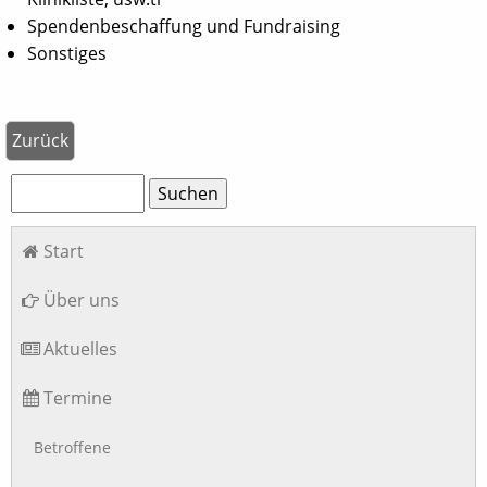
Spendenbeschaffung und Fundraising
Sonstiges
Zurück
Suchbegriffe
Suchen
Navigation
Start
überspringen
Über uns
Aktuelles
Termine
Betroffene