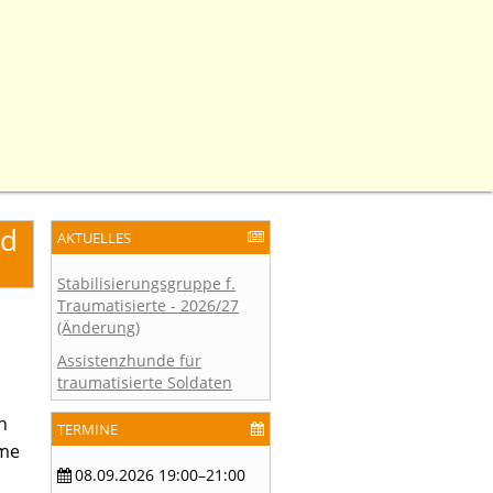
nd
AKTUELLES
Stabilisierungsgruppe f.
Traumatisierte - 2026/27
(Änderung)
Assistenzhunde für
traumatisierte Soldaten
n
TERMINE
ame
08.09.2026 19:00–21:00