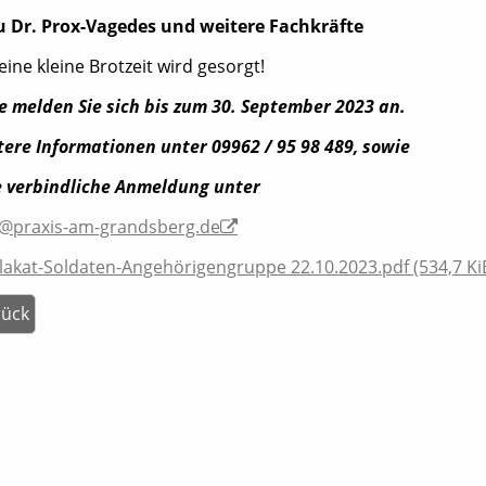
u Dr. Prox-Vagedes und weitere Fachkräfte
eine kleine Brotzeit wird gesorgt!
te melden Sie sich bis zum 30. September 2023 an.
tere Informationen unter 09962 / 95 98 489, sowie
e verbindliche Anmeldung unter
o@praxis-am-grandsberg.de
lakat-Soldaten-Angehörigengruppe 22.10.2023.pdf
(534,7 Ki
rück