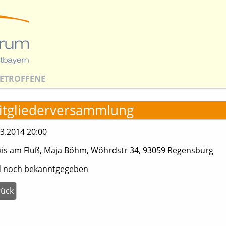
ETROFFENE
itgliederversammlung
3.2014 20:00
xis am Fluß, Maja Böhm, Wöhrdstr 34, 93059 Regensburg
d noch bekanntgegeben
rück