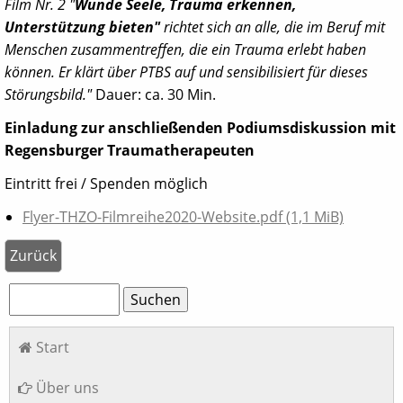
Film Nr. 2 "
Wunde Seele, Trauma erkennen,
Unterstützung bieten"
richtet sich an alle, die im Beruf mit
Menschen zusammentreffen, die ein Trauma erlebt haben
können. Er klärt über PTBS auf und sensibilisiert für dieses
Störungsbild."
Dauer: ca. 30 Min.
Einladung zur anschließenden Podiumsdiskussion mit
Regensburger Traumatherapeuten
Eintritt frei / Spenden möglich
Flyer-THZO-Filmreihe2020-Website.pdf
(1,1 MiB)
Zurück
Suchbegriffe
Suchen
Navigation
Start
überspringen
Über uns