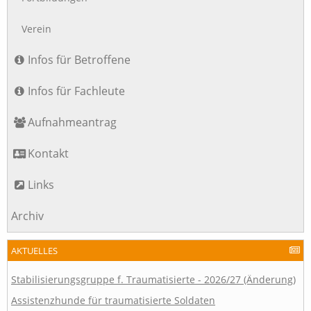
Verein
Infos für Betroffene
Infos für Fachleute
Aufnahmeantrag
Kontakt
Links
Archiv
AKTUELLES
Stabilisierungsgruppe f. Traumatisierte - 2026/27 (Änderung)
Assistenzhunde für traumatisierte Soldaten