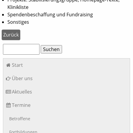
Klinikliste
Spendenbeschaffung und Fundraising
Sonstiges
Zurück
Suchbegriffe
Suchen
Navigation
Start
überspringen
Über uns
Aktuelles
Termine
Betroffene
Fortbildungen