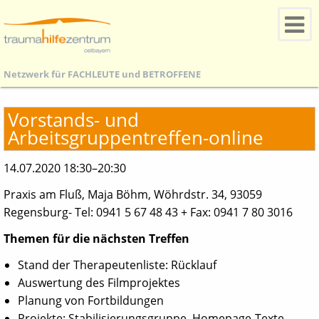
Netzwerk für
FACHLEUTE
und
BETROFFENE
Vorstands- und
Arbeitsgruppentreffen-online
14.07.2020 18:30–20:30
Praxis am Fluß, Maja Böhm, Wöhrdstr. 34, 93059
Regensburg- Tel: 0941 5 67 48 43 + Fax: 0941 7 80 3016
Themen für die nächsten Treffen
Stand der Therapeutenliste: Rücklauf
Auswertung des Filmprojektes
Planung von Fortbildungen
Projekte: Stabilisierungsgruppe, Homepage-Texte,