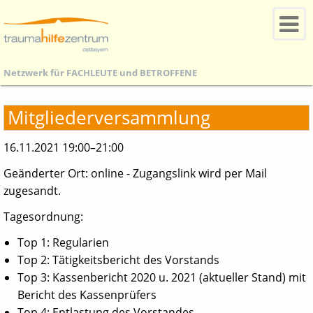
Netzwerk für
FACHLEUTE
und
BETROFFENE
Mitgliederversammlung
16.11.2021 19:00–21:00
Geänderter Ort: online - Zugangslink wird per Mail
zugesandt.
Tagesordnung:
Top 1: Regularien
Top 2: Tätigkeitsbericht des Vorstands
Top 3: Kassenbericht 2020 u. 2021 (aktueller Stand) mit
Bericht des Kassenprüfers
Top 4: Entlastung des Vorstandes